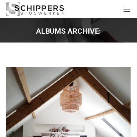
ALBUMS ARCHIVE:
Je bent hier: