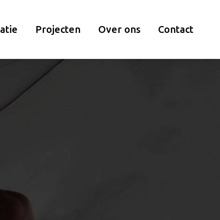
atie
Projecten
Over ons
Contact