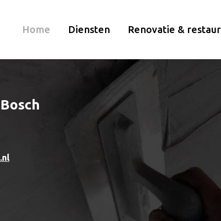
Home
Diensten
Renovatie & restaur
 Bosch
.nl