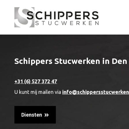
Schippers Stucwerken in Den
+31 (6) 527 372 47
U kunt mij mailen via
info@schippersstucwerken
Diensten