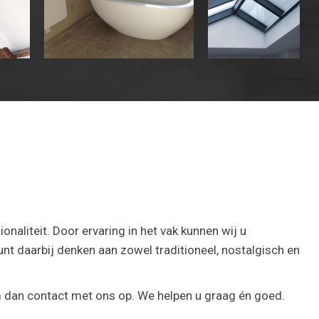
naliteit. Door ervaring in het vak kunnen wij u
nt daarbij denken aan zowel traditioneel, nostalgisch en
em dan contact met ons op. We helpen u graag én goed.